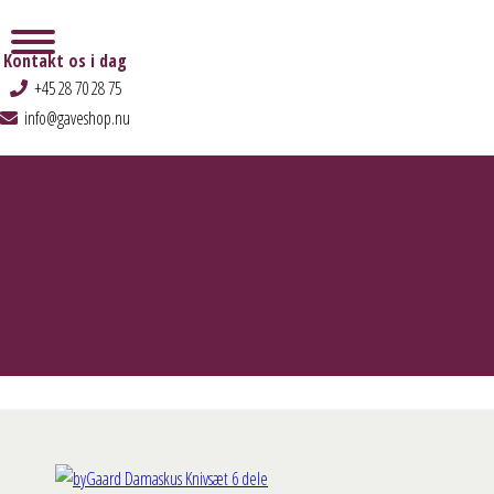
Kontakt os i dag
+45 28 70 28 75
info@gaveshop.nu