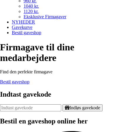
960 kr.
1040 kr.
1120 kr.
Eksklusive Firmagaver
NYHEDER
Gavekurve
Bestil gaveshop
Firmagave til dine
medarbejdere
Find den perfekte firmagave
Bestil gaveshop
Indtast gavekode
Indløs gavekode
Bestil en gaveshop online her