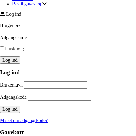
Bestil gaveshop
Log ind
Brugernavn
Adgangskode
Husk mig
Log ind
Brugernavn
Adgangskode
Mistet din adgangskode?
Gavekort