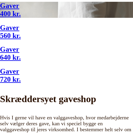
Gaver
400 kr.
Gaver
560 kr.
Gaver
640 kr.
Gaver
720 kr.
Skræddersyet gaveshop
Hvis I gerne vil have en valggaveshop, hvor medarbejderne
selv vælger deres gave, kan vi speciel bygge en
valggaveshop til jeres virksomhed. I bestemmer helt selv om