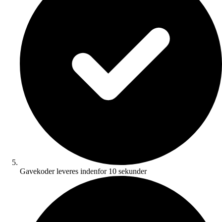
Gavekoder leveres indenfor 10 sekunder