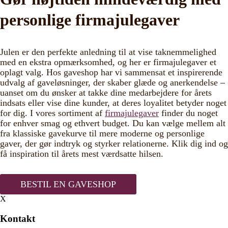
personlige firmajulegaver
Julen er den perfekte anledning til at vise taknemmelighed
med en ekstra opmærksomhed, og her er firmajulegaver et
oplagt valg. Hos gaveshop har vi sammensat et inspirerende
udvalg af gaveløsninger, der skaber glæde og anerkendelse –
uanset om du ønsker at takke dine medarbejdere for årets
indsats eller vise dine kunder, at deres loyalitet betyder noget
for dig. I vores sortiment af
firmajulegaver
finder du noget
for enhver smag og ethvert budget. Du kan vælge mellem alt
fra klassiske gavekurve til mere moderne og personlige
gaver, der gør indtryk og styrker relationerne. Klik dig ind og
få inspiration til årets mest værdsatte hilsen.
BESTIL EN GAVESHOP
X
Kontakt