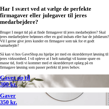
Har I svært ved at vælge de perfekte
firmagaver eller julegaver til jeres
medarbejdere?
Bruger I meget tid på at finde firmagaver til jeres medarbejdere? Skal
jeres medarbejdere belønnes efter en god indsats eller har de jubilæum?
Vil I gerne give jeres kunder en firmagave som tak for et godt
samarbejde?
Så kan vi hos GaveShop.nu hjælpe jer med en skræddersyet løsning til
jeres virksomhed. I vil opleve at I helt naturligt vil kunne spare en
masse tid, fordi vi kommer med et skræddersyet oplæg på en
firmagave løsning som passer perfekt til jeres behov.
Gaver op til
300 kr.
Gaver
350 kr.