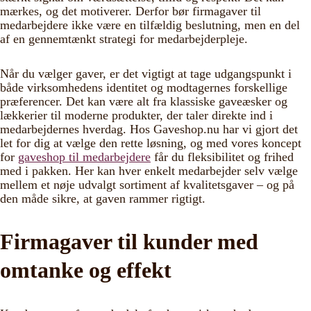
mærkes, og det motiverer. Derfor bør firmagaver til
medarbejdere ikke være en tilfældig beslutning, men en del
af en gennemtænkt strategi for medarbejderpleje.
Når du vælger gaver, er det vigtigt at tage udgangspunkt i
både virksomhedens identitet og modtagernes forskellige
præferencer. Det kan være alt fra klassiske gaveæsker og
lækkerier til moderne produkter, der taler direkte ind i
medarbejdernes hverdag. Hos Gaveshop.nu har vi gjort det
let for dig at vælge den rette løsning, og med vores koncept
for
gaveshop til medarbejdere
får du fleksibilitet og frihed
med i pakken. Her kan hver enkelt medarbejder selv vælge
mellem et nøje udvalgt sortiment af kvalitetsgaver – og på
den måde sikre, at gaven rammer rigtigt.
Firmagaver til kunder med
omtanke og effekt