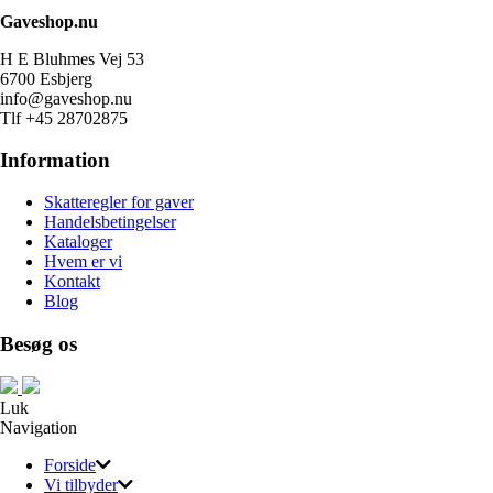
Gaveshop.nu
H E Bluhmes Vej 53
6700 Esbjerg
info@gaveshop.nu
Tlf +45 28702875
Information
Skatteregler for gaver
Handelsbetingelser
Kataloger
Hvem er vi
Kontakt
Blog
Besøg os
Luk
Navigation
Forside
Vi tilbyder