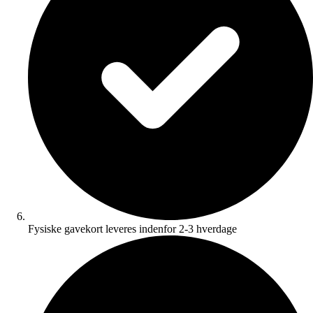
Fysiske gavekort leveres indenfor 2-3 hverdage