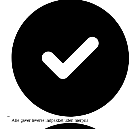
Alle gaver leveres indpakket uden merpris