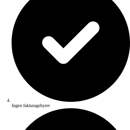
Ingen fakturagebyrer