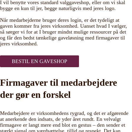
I vil benytte vores standard valggaveshop, eller om vi skal
bygge en kun til jer, begge naturligvis med jeres logo.
Når medarbejderne bruger deres login, er det tydeligt at
gaven kommer fra jeres virksomhed. Uanset hvad I vælger,
så sørger vi for at I bruger mindst mulige ressourcer på det
og får den bedst tænkelige gaveløsning med firmagaver til
jeres virksomhed.
BESTIL EN GAVESHOP
Firmagaver til medarbejdere
der gør en forskel
Medarbejdere er virksomhedens rygrad, og det er afgørende
at anerkende den indsats, de yder året rundt. En velvalgt
firmagave er langt mere end blot en gestus – den sender et
stærkt signal om værdsættelse, tillid og respekt. Det kan