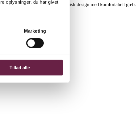
e oplysninger, du har givet
orskellige størrelser og har et ergonomisk design med komfortabelt greb.
Marketing
Tillad alle