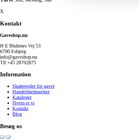
X
Kontakt
Gaveshop.nu
H E Bluhmes Vej 53
6700 Esbjerg
info@gaveshop.nu
Tlf +45 28702875
Information
Skatteregler for gaver
Handelsbetingelser
Kataloger
Hvem er vi
Kontakt
Blog
Besøg os