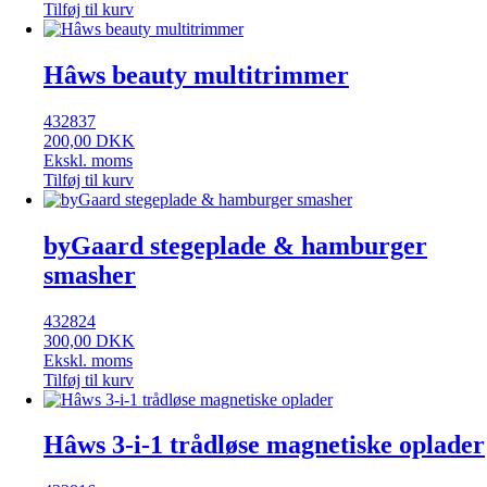
Tilføj til kurv
Hâws beauty multitrimmer
432837
200,00
DKK
Ekskl. moms
Tilføj til kurv
byGaard stegeplade & hamburger
smasher
432824
300,00
DKK
Ekskl. moms
Tilføj til kurv
Hâws 3-i-1 trådløse magnetiske oplader