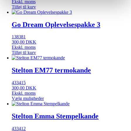
Ekskl. moms
Tilføj til kurv
Go Dream Oplevelsespakke 3
138381
300,00
DKK
Ekskl. moms
Tilføj til kurv
Stelton EM77 termokande
433415
300,00
DKK
Ekskl. moms
Vælg muligheder
Stelton Emma Stempelkande
433412