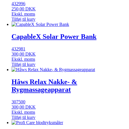
432996
250,00
DKK
Ekskl. moms
Tilføj til kurv
CapableX Solar Power Bank
432981
300,00
DKK
Ekskl. moms
Tilføj til kurv
Hâws Relax Nakke- &
Rygmassageapparat
307500
300,00
DKK
Ekskl. moms
Tilføj til kurv