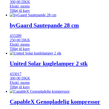
300,00
DKK
Ekskl. moms
Tilføj til kurv
byGaard Sautepande 28 cm
433289
250,00
DKK
Ekskl. moms
Tilføj til kurv
United Solar kuglelamper 2 stk
433017
300,00
DKK
Ekskl. moms
Tilføj til kurv
CapableX Genopladelig kompressor