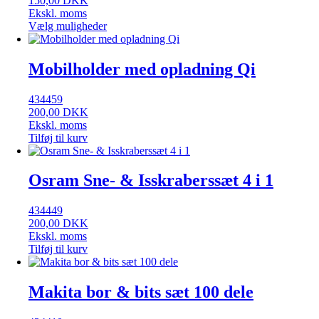
150,00
DKK
Ekskl. moms
Vælg muligheder
Mobilholder med opladning Qi
434459
200,00
DKK
Ekskl. moms
Tilføj til kurv
Osram Sne- & Isskraberssæt 4 i 1
434449
200,00
DKK
Ekskl. moms
Tilføj til kurv
Makita bor & bits sæt 100 dele