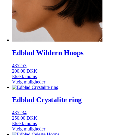
Edblad Wildern Hoops
435253
200,00
DKK
Ekskl. moms
Vælg muligheder
Edblad Crystalite ring
435234
250,00
DKK
Ekskl. moms
Vælg muligheder