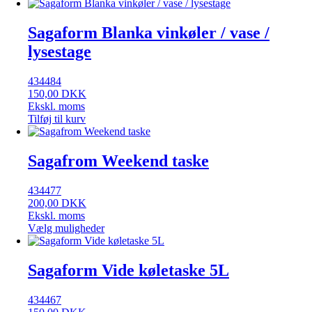
Sagaform Blanka vinkøler / vase /
lysestage
434484
150,00
DKK
Ekskl. moms
Tilføj til kurv
Sagafrom Weekend taske
434477
200,00
DKK
Ekskl. moms
Vælg muligheder
Sagaform Vide køletaske 5L
434467