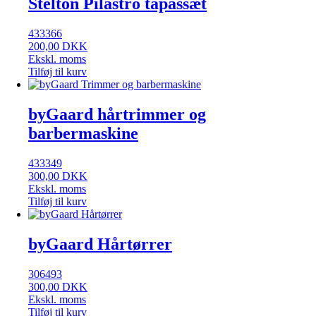
Stelton Pilastro tapassæt
433366
200,00
DKK
Ekskl. moms
Tilføj til kurv
byGaard hårtrimmer og
barbermaskine
433349
300,00
DKK
Ekskl. moms
Tilføj til kurv
byGaard Hårtørrer
306493
300,00
DKK
Ekskl. moms
Tilføj til kurv