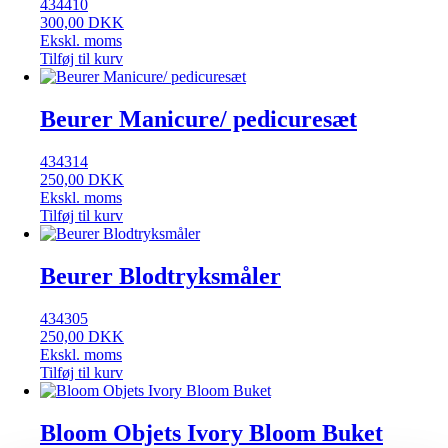
434410
300,00
DKK
Ekskl. moms
Tilføj til kurv
Beurer Manicure/ pedicuresæt
434314
250,00
DKK
Ekskl. moms
Tilføj til kurv
Beurer Blodtryksmåler
434305
250,00
DKK
Ekskl. moms
Tilføj til kurv
Bloom Objets Ivory Bloom Buket