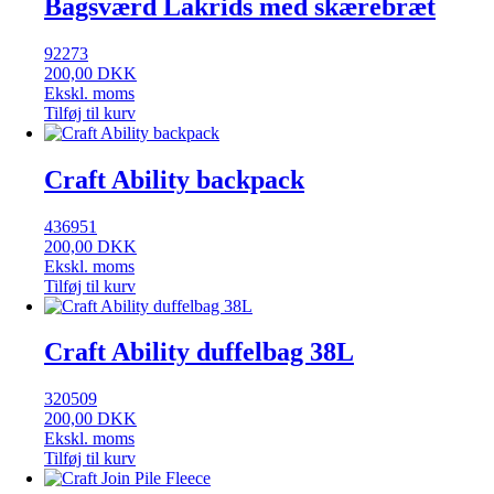
Bagsværd Lakrids med skærebræt
92273
200,00
DKK
Ekskl. moms
Tilføj til kurv
Craft Ability backpack
436951
200,00
DKK
Ekskl. moms
Tilføj til kurv
Craft Ability duffelbag 38L
320509
200,00
DKK
Ekskl. moms
Tilføj til kurv