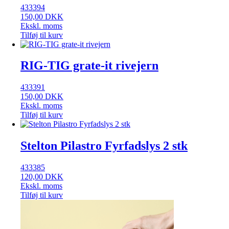
433394
150,00
DKK
Ekskl. moms
Tilføj til kurv
RIG-TIG grate-it rivejern
433391
150,00
DKK
Ekskl. moms
Tilføj til kurv
Stelton Pilastro Fyrfadslys 2 stk
433385
120,00
DKK
Ekskl. moms
Tilføj til kurv