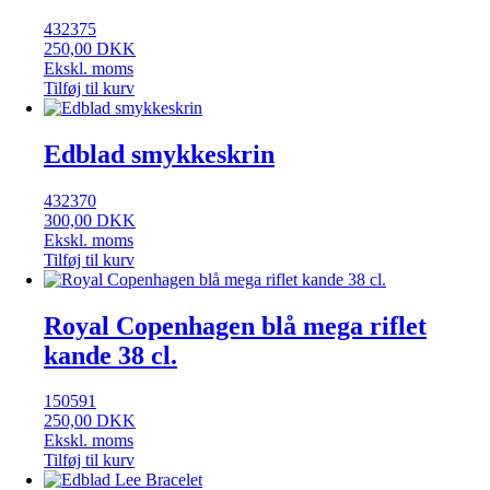
432375
250,00
DKK
Ekskl. moms
Tilføj til kurv
Edblad smykkeskrin
432370
300,00
DKK
Ekskl. moms
Tilføj til kurv
Royal Copenhagen blå mega riflet
kande 38 cl.
150591
250,00
DKK
Ekskl. moms
Tilføj til kurv