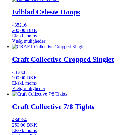
Edblad Celeste Hoops
435216
200,00
DKK
Ekskl. moms
Vælg muligheder
Craft Collective Cropped Singlet
435008
200,00
DKK
Ekskl. moms
Vælg muligheder
Craft Collective 7/8 Tights
434964
250,00
DKK
Ekskl. moms