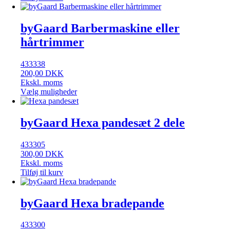
byGaard Barbermaskine eller
hårtrimmer
433338
200,00
DKK
Ekskl. moms
Vælg muligheder
byGaard Hexa pandesæt 2 dele
433305
300,00
DKK
Ekskl. moms
Tilføj til kurv
byGaard Hexa bradepande
433300