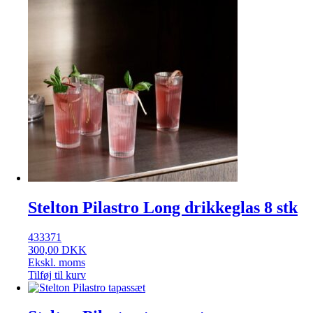
Stelton Pilastro Long drikkeglas 8 stk
433371
300,00
DKK
Ekskl. moms
Tilføj til kurv