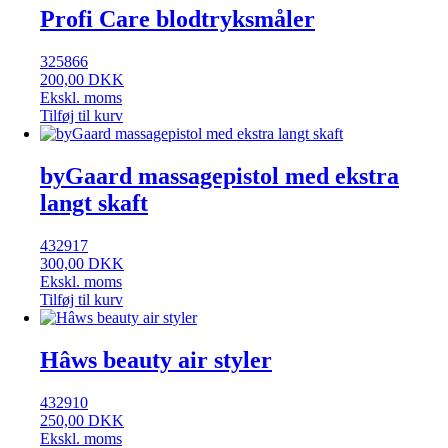
Profi Care blodtryksmåler
325866
200,00
DKK
Ekskl. moms
Tilføj til kurv
byGaard massagepistol med ekstra
langt skaft
432917
300,00
DKK
Ekskl. moms
Tilføj til kurv
Hâws beauty air styler
432910
250,00
DKK
Ekskl. moms