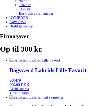
960 kr.
1040 kr.
1120 kr.
Eksklusive Firmagaver
NYHEDER
Gavekurve
Bestil gaveshop
Firmagaver
Op til 300 kr.
Bagsværd Lakrids Lille Favorit
300479
200,00
DKK
Ekskl. moms
Tilføj til kurv