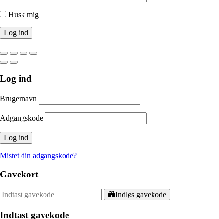
Husk mig
Log ind
Brugernavn
Adgangskode
Mistet din adgangskode?
Gavekort
Indløs gavekode
Indtast gavekode