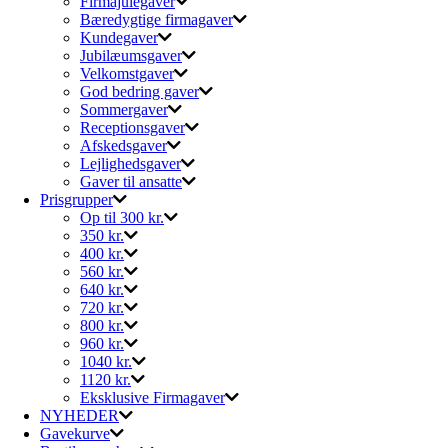
Firmajulegaver
Bæredygtige firmagaver
Kundegaver
Jubilæumsgaver
Velkomstgaver
God bedring gaver
Sommergaver
Receptionsgaver
Afskedsgaver
Lejlighedsgaver
Gaver til ansatte
Prisgrupper
Op til 300 kr.
350 kr.
400 kr.
560 kr.
640 kr.
720 kr.
800 kr.
960 kr.
1040 kr.
1120 kr.
Eksklusive Firmagaver
NYHEDER
Gavekurve