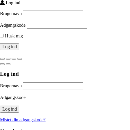
Log ind
Brugernavn
Adgangskode
Husk mig
Log ind
Brugernavn
Adgangskode
Mistet din adgangskode?