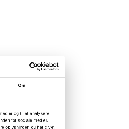
Om
 medier og til at analysere
nden for sociale medier,
e oplysninger, du har givet