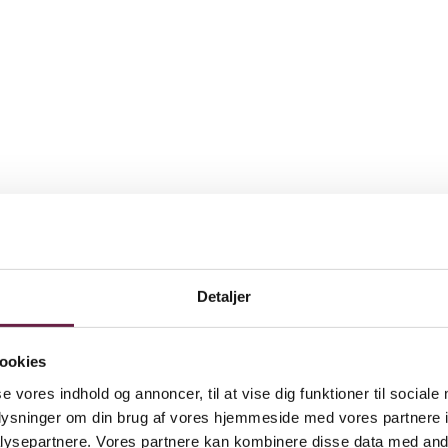
t
Detaljer
ookies
se vores indhold og annoncer, til at vise dig funktioner til sociale
oplysninger om din brug af vores hjemmeside med vores partnere i
ysepartnere. Vores partnere kan kombinere disse data med andr