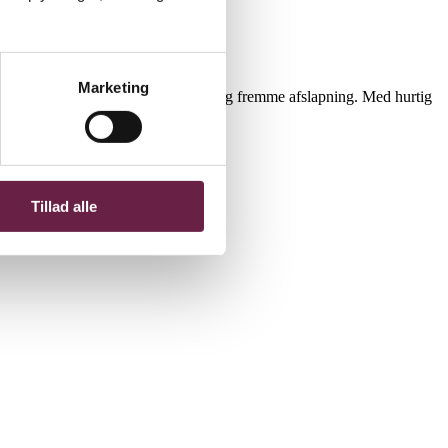
Marketing
eelle til at løsne muskelspændinger og fremme afslapning. Med hurtig
Tillad alle