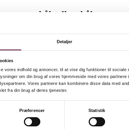
, pastaskåle eller skåle
Detaljer
ookies
se vores indhold og annoncer, til at vise dig funktioner til sociale
oplysninger om din brug af vores hjemmeside med vores partnere i
ysepartnere. Vores partnere kan kombinere disse data med andr
et fra din brug af deres tjenester.
ed den danske vestkyst. Inspireret af marehalmens spidse strå har Steff
 den dybde og tekstur, der opstår i marehalmens tætte klynger langs kys
dstærke og er skabt til daglig brug. Nyd stellet igen og igen – til både
Præferencer
Statistik
ver let og ubesværet på himlen. Cloud giver en fornemmelse af den ro o