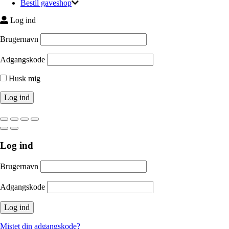
Bestil gaveshop
Log ind
Brugernavn
Adgangskode
Husk mig
Log ind
Brugernavn
Adgangskode
Mistet din adgangskode?