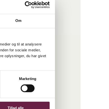
uden alkohol
Om
BESTIL
 medier og til at analysere
nden for sociale medier,
e oplysninger, du har givet
Marketing
Tillad alle