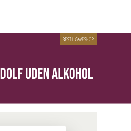
BESTIL GAVESHOP
udolf uden alkohol