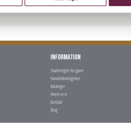
Information
Skatteregler for gaver
Handelsbetingelser
Kataloger
Hvem er vi
Kontakt
Blog