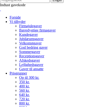
Indtast gavekode
Forside
Vi tilbyder
Firmajulegaver
Bæredygtige firmagaver
Kundegaver
Jubilæumsgaver
Velkomstgaver
God bedring gaver
Sommergaver
Receptionsgaver
Afskedsgaver
Lejlighedsgaver
Gaver til ansatte
Prisgrupper
Op til 300 kr.
350 kr.
400 kr.
560 kr.
640 kr.
720 kr.
800 kr.