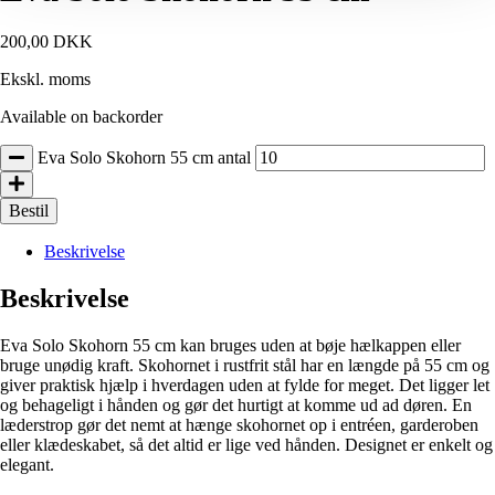
200,00
DKK
Ekskl. moms
Available on backorder
Eva Solo Skohorn 55 cm antal
Bestil
Beskrivelse
Beskrivelse
Eva Solo Skohorn 55 cm kan bruges uden at bøje hælkappen eller
bruge unødig kraft. Skohornet i rustfrit stål har en længde på 55 cm og
giver praktisk hjælp i hverdagen uden at fylde for meget. Det ligger let
og behageligt i hånden og gør det hurtigt at komme ud ad døren. En
læderstrop gør det nemt at hænge skohornet op i entréen, garderoben
eller klædeskabet, så det altid er lige ved hånden. Designet er enkelt og
elegant.