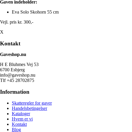
Gaven indeholder:
Eva Solo Skohorn 55 cm
Vejl. pris kr. 300,-
X
Kontakt
Gaveshop.nu
H E Bluhmes Vej 53
6700 Esbjerg
info@gaveshop.nu
Tlf +45 28702875
Information
Skatteregler for gaver
Handelsbetingelser
Kataloger
Hvem er vi
Kontakt
Blog