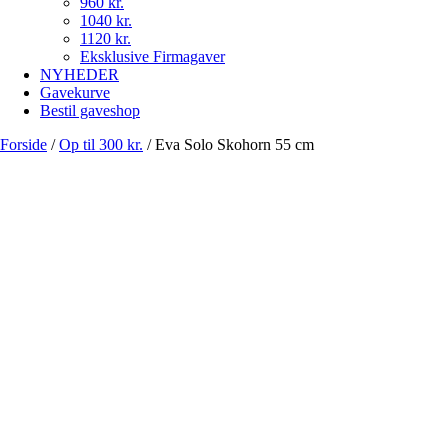
960 kr.
1040 kr.
1120 kr.
Eksklusive Firmagaver
NYHEDER
Gavekurve
Bestil gaveshop
Forside
/
Op til 300 kr.
/
Eva Solo Skohorn 55 cm