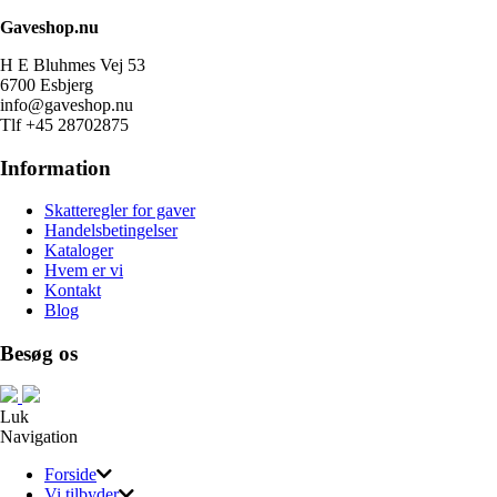
Gaveshop.nu
H E Bluhmes Vej 53
6700 Esbjerg
info@gaveshop.nu
Tlf +45 28702875
Information
Skatteregler for gaver
Handelsbetingelser
Kataloger
Hvem er vi
Kontakt
Blog
Besøg os
Luk
Navigation
Forside
Vi tilbyder