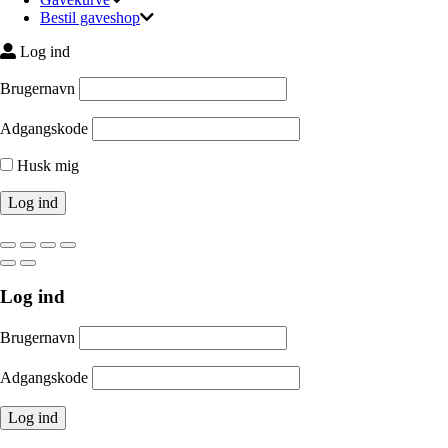
Bestil gaveshop
Log ind
Brugernavn
Adgangskode
Husk mig
Log ind
Brugernavn
Adgangskode