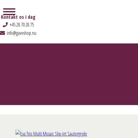
Kontakt os i dag
+45 28 70 28 75
info@gaveshop.nu