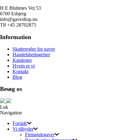
H E Bluhmes Vej 53
6700 Esbjerg
info@gaveshop.nu
Tlf +45 28702875
Information
Skatteregler for gaver
Handelsbetingelser
Kataloger
Hvem er vi
Kontakt
Blog
Besøg os
Luk
Navigation
Forside
Vi tilbyder
Firmajulegaver