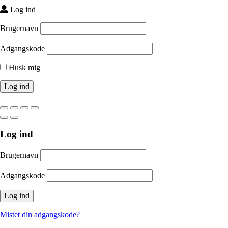
Log ind
Brugernavn
Adgangskode
Husk mig
Log ind
Brugernavn
Adgangskode
Mistet din adgangskode?