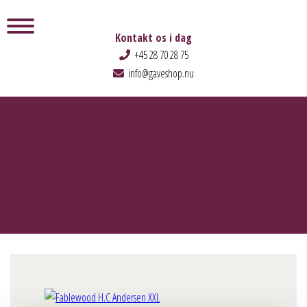
Kontakt os i dag
+45 28 70 28 75
info@gaveshop.nu