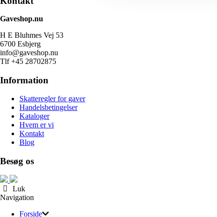
Kontakt
Gaveshop.nu
H E Bluhmes Vej 53
6700 Esbjerg
info@gaveshop.nu
Tlf +45 28702875
Information
Skatteregler for gaver
Handelsbetingelser
Kataloger
Hvem er vi
Kontakt
Blog
Besøg os
Luk
Navigation
Forside