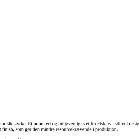
stor slidstyrke. Et populært og miljøvenligt sæt fra Fiskars i stilrent de
t finish, som gør den mindre resourcekrævende i produktion.