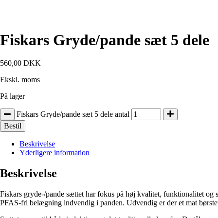
Fiskars Gryde/pande sæt 5 dele
560,00
DKK
Ekskl. moms
På lager
Fiskars Gryde/pande sæt 5 dele antal
Bestil
Beskrivelse
Yderligere information
Beskrivelse
Fiskars gryde-/pande sættet har fokus på høj kvalitet, funktionalitet og 
PFAS-fri belægning indvendig i panden. Udvendig er der et mat børste