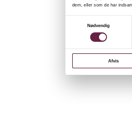
dem, eller som de har indsaml
Samtykkevalg
Nødvendig
Afvis