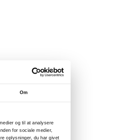
Om
 medier og til at analysere
nden for sociale medier,
e oplysninger, du har givet