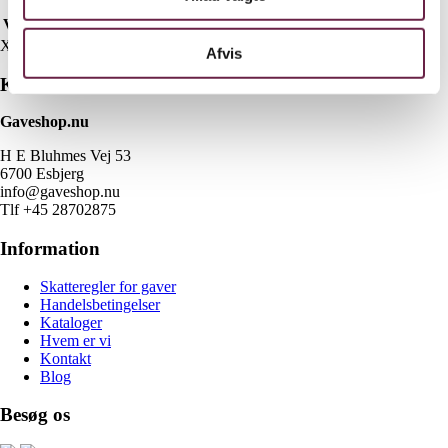
Vægt
4.20 kg
X
Afvis
Kontakt
Gaveshop.nu
H E Bluhmes Vej 53
6700 Esbjerg
info@gaveshop.nu
Tlf +45 28702875
Information
Skatteregler for gaver
Handelsbetingelser
Kataloger
Hvem er vi
Kontakt
Blog
Besøg os