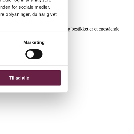
nden for sociale medier,
e oplysninger, du har givet
 smukt og behageligt at holde om, og bestikket er et enestående
nadotte kollektionen.
Marketing
Tillad alle