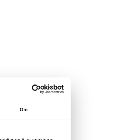
Om
 medier og til at analysere