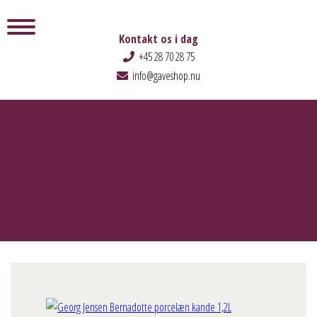
Kontakt os i dag
+45 28 70 28 75
info@gaveshop.nu