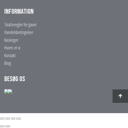
Information
Skatteregler for gaver
Handelsbetingelser
Kataloger
Hvem er vi
Kontakt
Blog
Besøg os