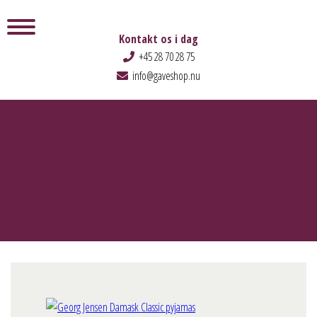
Kontakt os i dag
+45 28 70 28 75
info@gaveshop.nu