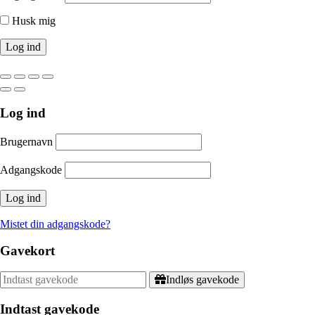
Husk mig
Log ind
Brugernavn
Adgangskode
Mistet din adgangskode?
Gavekort
Indløs gavekode
Indtast gavekode