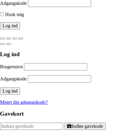
Adgangskode
Husk mig
Log ind
Brugernavn
Adgangskode
Mistet din adgangskode?
Gavekort
Indløs gavekode