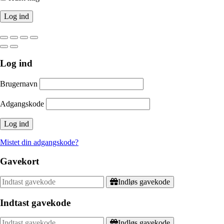
Log ind
Brugernavn
Adgangskode
Mistet din adgangskode?
Gavekort
Indløs gavekode
Indtast gavekode
Indløs gavekode