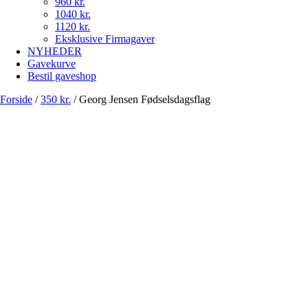
960 kr.
1040 kr.
1120 kr.
Eksklusive Firmagaver
NYHEDER
Gavekurve
Bestil gaveshop
Forside
/
350 kr.
/
Georg Jensen Fødselsdagsflag