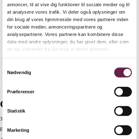
annoncer, til at vise dig funktioner til sociale medier og til
at analysere vores trafik. Vi deler også oplysninger om
din brug af vores hjemmeside med vores partnere inden
for sociale medier, annonceringspartnere og
analysepartnere. Vores partnere kan kombinere disse
data med andre oplysninger, du har givet dem, eller som
de har indsamlet fra din brug af deres tjenester.
Samtykkevalg
Nødvendig
Præferencer
Georg Jensen Fødselsdagsflag
Statistik
350,00
DKK
Ekskl. moms
Marketing