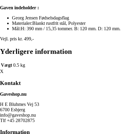
Gaven indeholder :
Georg Jensen Fødselsdagsflag
Materialer:
Blankt rustfrit stål, Polyester
Mål:
H: 390 mm / 15,35 tommer. B: 120 mm. D: 120 mm.
Vejl. pris kr. 499,-
Yderligere information
Vægt
0.5 kg
X
Kontakt
Gaveshop.nu
H E Bluhmes Vej 53
6700 Esbjerg
info@gaveshop.nu
Tlf +45 28702875
Information