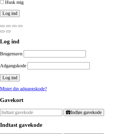
Husk mig
Log ind
Brugernavn
Adgangskode
Mistet din adgangskode?
Gavekort
Indløs gavekode
Indtast gavekode