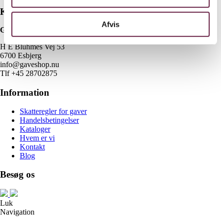
Kontakt
Afvis
Gaveshop.nu
H E Bluhmes Vej 53
6700 Esbjerg
info@gaveshop.nu
Tlf +45 28702875
Information
Skatteregler for gaver
Handelsbetingelser
Kataloger
Hvem er vi
Kontakt
Blog
Besøg os
Luk
Navigation