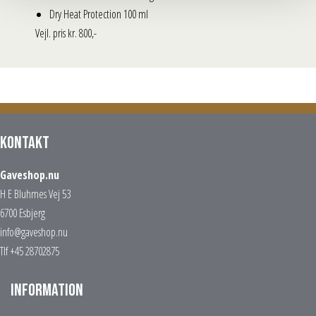
Dry Heat Protection 100 ml
Vejl. pris kr. 800,-
Kontakt
Gaveshop.nu
H E Bluhmes Vej 53
6700 Esbjerg
info@gaveshop.nu
Tlf +45 28702875
Information