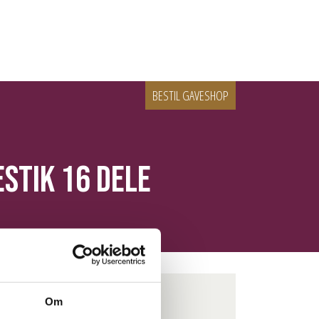
BESTIL GAVESHOP
stik 16 dele
Om