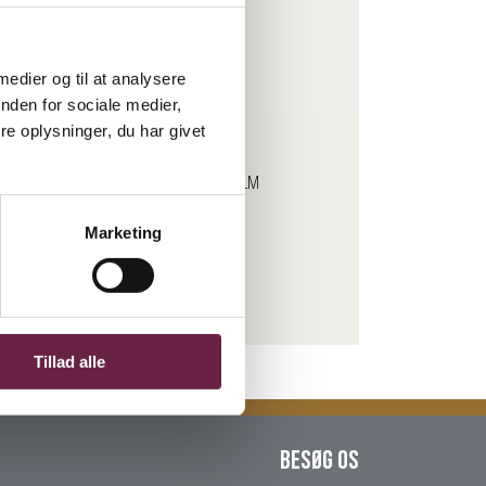
 medier og til at analysere
nden for sociale medier,
e oplysninger, du har givet
 og alt det andet lækre grillmad fuldt ud. HOLM
Marketing
Tillad alle
Besøg os