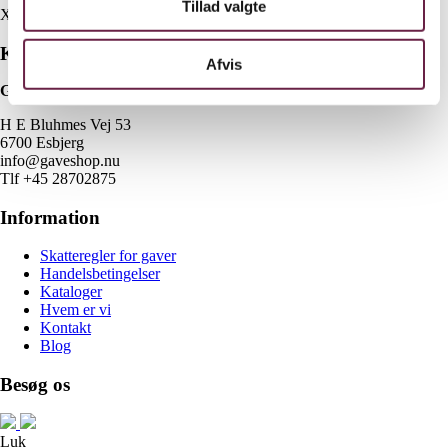
Tillad valgte
X
Kontakt
Afvis
Gaveshop.nu
H E Bluhmes Vej 53
6700 Esbjerg
info@gaveshop.nu
Tlf +45 28702875
Information
Skatteregler for gaver
Handelsbetingelser
Kataloger
Hvem er vi
Kontakt
Blog
Besøg os
Luk