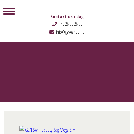
Kontakt os i dag
+45 28 70 28 75
info@gaveshop.nu