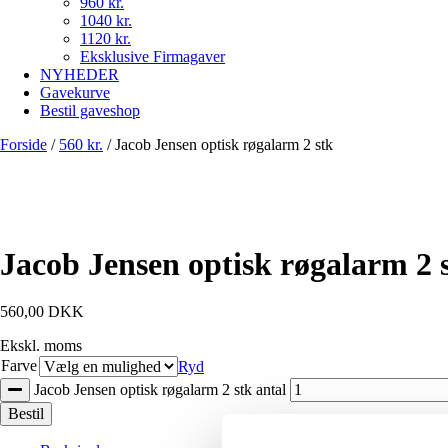
960 kr.
1040 kr.
1120 kr.
Eksklusive Firmagaver
NYHEDER
Gavekurve
Bestil gaveshop
Forside
/
560 kr.
/
Jacob Jensen optisk røgalarm 2 stk
Jacob Jensen optisk røgalarm 2 
560,00
DKK
Ekskl. moms
Farve
Ryd
Jacob Jensen optisk røgalarm 2 stk antal
Bestil