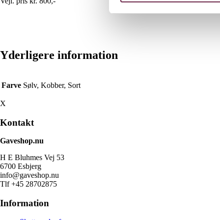
Vejl. pris kr. 800,-
Yderligere information
Farve
Sølv, Kobber, Sort
X
Kontakt
Gaveshop.nu
H E Bluhmes Vej 53
6700 Esbjerg
info@gaveshop.nu
Tlf +45 28702875
Information