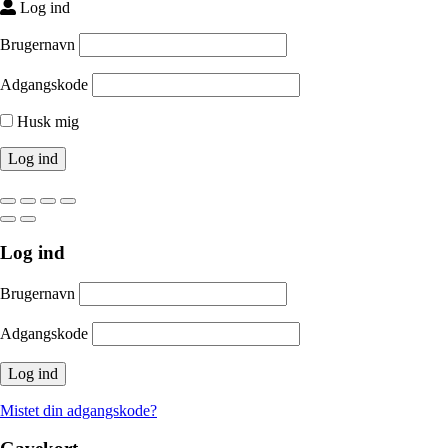
Log ind
Brugernavn
Adgangskode
Husk mig
Log ind
Brugernavn
Adgangskode
Mistet din adgangskode?