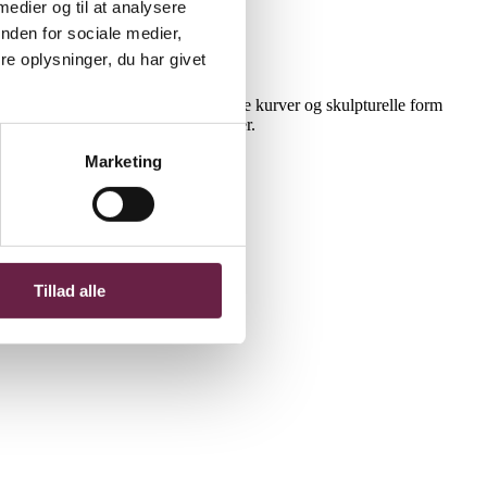
 medier og til at analysere
nden for sociale medier,
e oplysninger, du har givet
ndt som Tortus. Med deres flydende kurver og skulpturelle form
 organiske og arkitektoniske karakter.
Marketing
Tillad alle