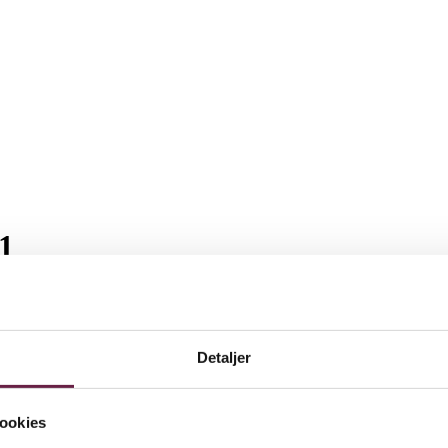
1
Detaljer
ookies