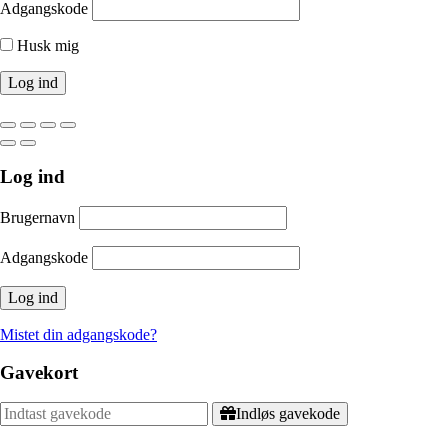
Adgangskode
Husk mig
Log ind
Brugernavn
Adgangskode
Mistet din adgangskode?
Gavekort
Indløs gavekode