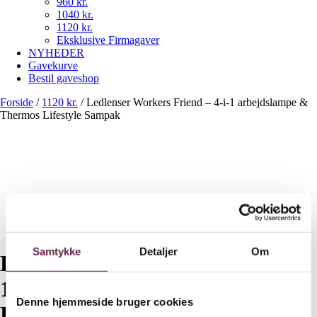
960 kr.
1040 kr.
1120 kr.
Eksklusive Firmagaver
NYHEDER
Gavekurve
Bestil gaveshop
Forside
/
1120 kr.
/
Ledlenser Workers Friend – 4-i-1 arbejdslampe &
Thermos Lifestyle Sampak
Samtykke
Detaljer
Om
Ledlenser Workers Friend – 4-i-
1 arbejdslampe & Thermos
Denne hjemmeside bruger cookies
Lifestyle Sampak