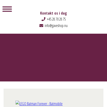
Kontakt os i dag
+45 28 70 28 75
info@gaveshop.nu