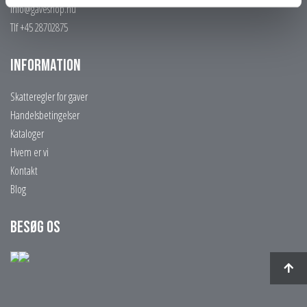
info@gaveshop.nu
Tlf +45 28702875
Information
Skatteregler for gaver
Handelsbetingelser
Kataloger
Hvem er vi
Kontakt
Blog
Besøg os