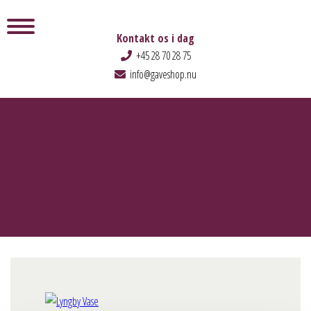
Kontakt os i dag
+45 28 70 28 75
info@gaveshop.nu