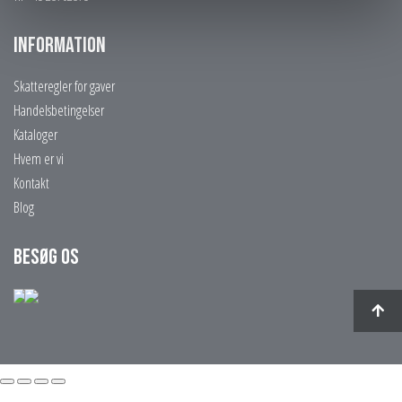
Information
Skatteregler for gaver
Handelsbetingelser
Kataloger
Hvem er vi
Kontakt
Blog
Besøg os