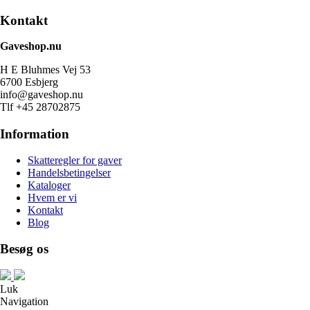
Kontakt
Gaveshop.nu
H E Bluhmes Vej 53
6700 Esbjerg
info@gaveshop.nu
Tlf +45 28702875
Information
Skatteregler for gaver
Handelsbetingelser
Kataloger
Hvem er vi
Kontakt
Blog
Besøg os
Luk
Navigation