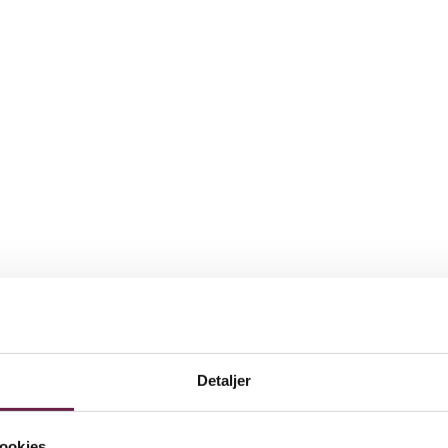
Detaljer
ookies