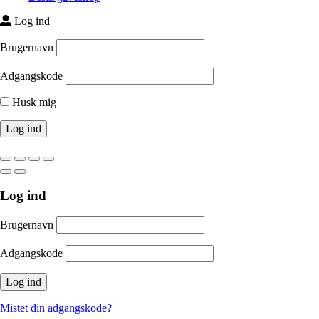
Log ind
Brugernavn
Adgangskode
Husk mig
Log ind
Brugernavn
Adgangskode
Mistet din adgangskode?