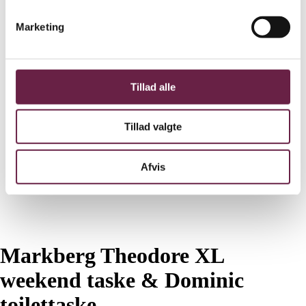
Marketing
Tillad alle
Tillad valgte
Afvis
Markberg Theodore XL
weekend taske & Dominic
toilettaske