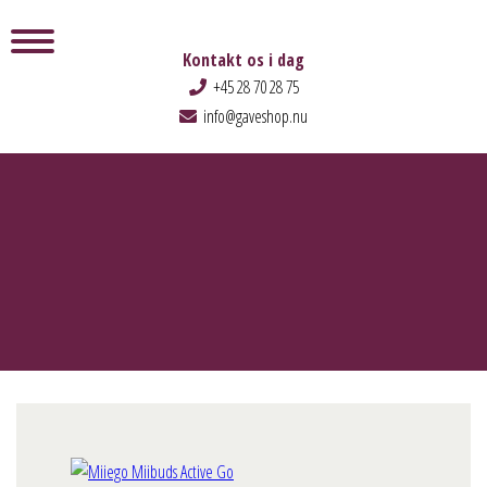
Kontakt os i dag
+45 28 70 28 75
info@gaveshop.nu