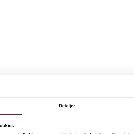
oner
Detaljer
ookies