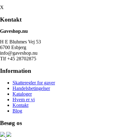
X
Kontakt
Gaveshop.nu
H E Bluhmes Vej 53
6700 Esbjerg
info@gaveshop.nu
Tlf +45 28702875
Information
Skatteregler for gaver
Handelsbetingelser
Kataloger
Hvem er vi
Kontakt
Blog
Besøg os