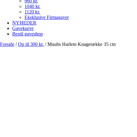
960 kr.
1040 kr.
1120 kr.
Eksklusive Firmagaver
NYHEDER
Gavekurve
Bestil gaveshop
Forside
/
Op til 300 kr.
/
Muubs Harlem Knagerække 35 cm