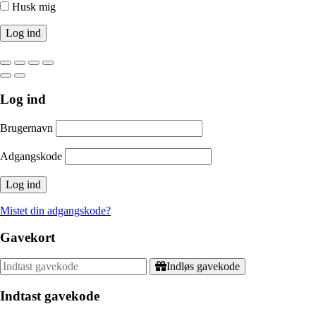
Husk mig
Log ind
Brugernavn
Adgangskode
Mistet din adgangskode?
Gavekort
Indløs gavekode
Indtast gavekode