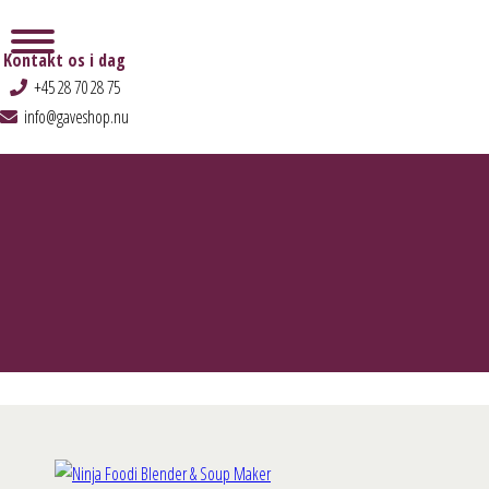
Kontakt os i dag
+45 28 70 28 75
info@gaveshop.nu