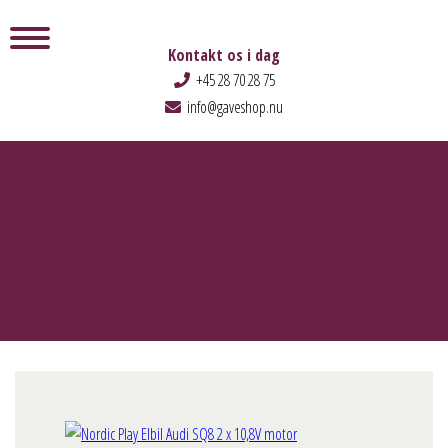
Kontakt os i dag
+45 28 70 28 75
info@gaveshop.nu