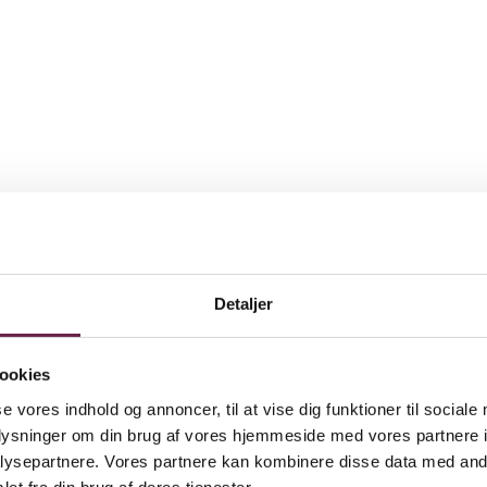
Detaljer
ookies
se vores indhold og annoncer, til at vise dig funktioner til sociale
oplysninger om din brug af vores hjemmeside med vores partnere i
ysepartnere. Vores partnere kan kombinere disse data med andr
et fra din brug af deres tjenester.