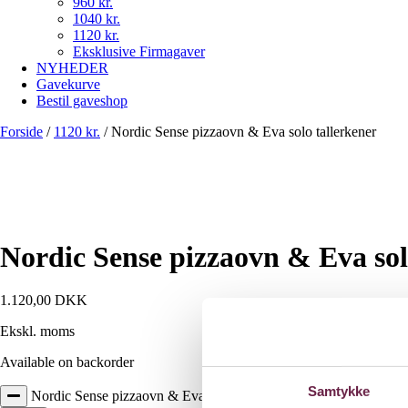
960 kr.
1040 kr.
1120 kr.
Eksklusive Firmagaver
NYHEDER
Gavekurve
Bestil gaveshop
Forside
/
1120 kr.
/
Nordic Sense pizzaovn & Eva solo tallerkener
Nordic Sense pizzaovn & Eva sol
1.120,00
DKK
Ekskl. moms
Available on backorder
Samtykke
Nordic Sense pizzaovn & Eva solo tallerkener antal