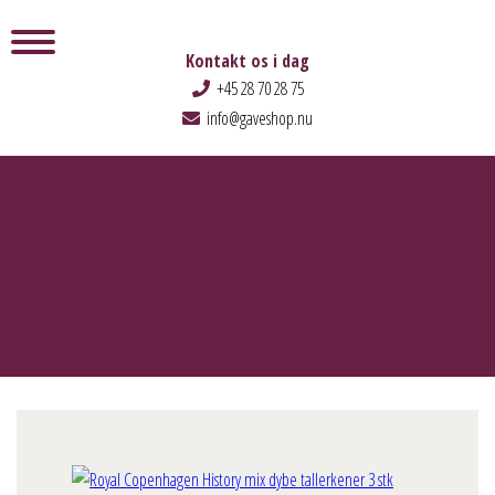
Kontakt os i dag
+45 28 70 28 75
info@gaveshop.nu